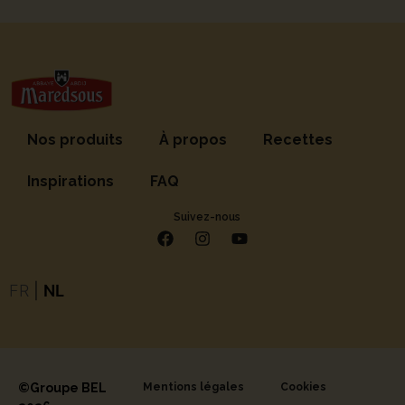
Nos produits
À propos
Recettes
Inspirations
FAQ
Suivez-nous
FR
|
NL
©Groupe BEL
Mentions légales
Cookies