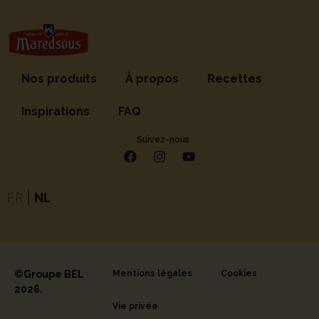
Nos produits
À propos
Recettes
Inspirations
FAQ
Suivez-nous
FR
|
NL
©Groupe BEL
Mentions légales
Cookies
2026.
Vie privée