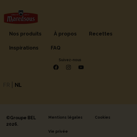
Nos produits
À propos
Recettes
Inspirations
FAQ
Suivez-nous
FR
|
NL
©Groupe BEL
Mentions légales
Cookies
2026.
Vie privée