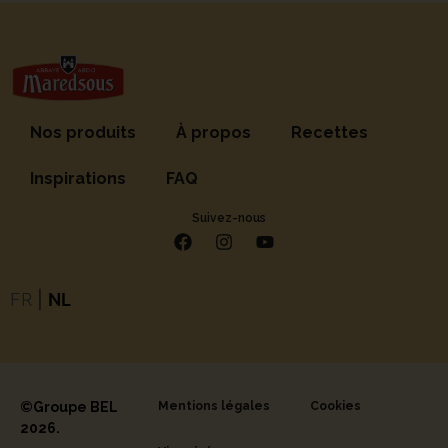
Nos produits
À propos
Recettes
Inspirations
FAQ
Suivez-nous
FR
|
NL
©Groupe BEL
Mentions légales
Cookies
2026.