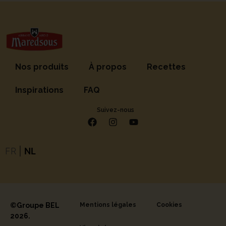
Nos produits
À propos
Recettes
Inspirations
FAQ
Suivez-nous
FR
|
NL
©Groupe BEL
Mentions légales
Cookies
2026.