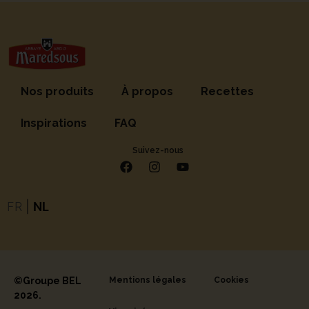
Nos produits
À propos
Recettes
Inspirations
FAQ
Suivez-nous
FR
|
NL
©Groupe BEL
Mentions légales
Cookies
2026.