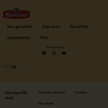
Nos produits
À propos
Recettes
Inspirations
FAQ
Suivez-nous
FR
|
NL
©Groupe BEL
Mentions légales
Cookies
2026.
Vie privée