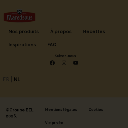
Nos produits
À propos
Recettes
Inspirations
FAQ
Suivez-nous
FR
|
NL
©Groupe BEL
Mentions légales
Cookies
2026.
Vie privée