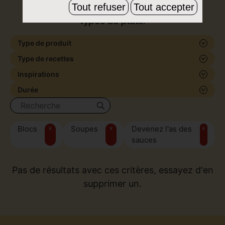
Tout refuser
Tout accepter
de formes et de saveurs, pour tous les
types de plats.
Type de produit
Type de recettes
Inspirations
Durée
Blocs
x
Soupes
x
Devenez l'as des
x
sauces
Pas de résultats avec ces critères, essayez d'en
supprimer un.