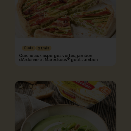
Plats
25min
Quiche aux asperges vertes, jambon
®
d’Ardenne et Maredsous
goût Jambon