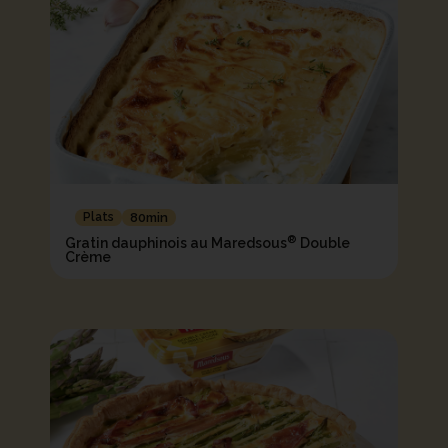
Plats
80min
®
Gratin dauphinois au Maredsous
Double
Crème