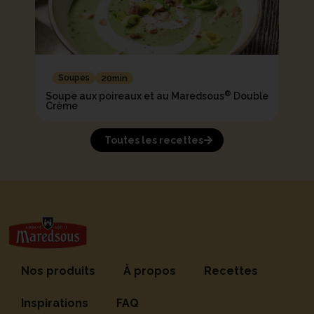
Soupes
20min
®
Soupe aux poireaux et au Maredsous
Double
Crème
Toutes les recettes
Nos produits
À propos
Recettes
Inspirations
FAQ