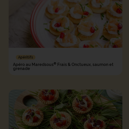
Apéritifs
®
Apéro au Maredsous
Frais & Onctueux, saumon et
grenade