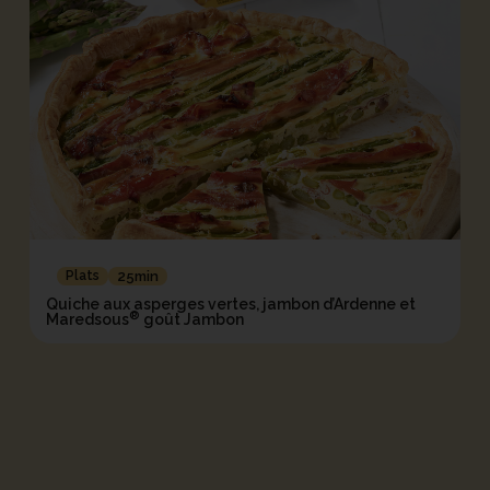
Plats
25min
Quiche aux asperges vertes, jambon d’Ardenne et
®
Maredsous
goût Jambon