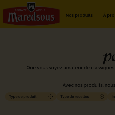
Nos produits
À pr
p
Que vous soyez amateur de classiques
Avec nos produits, nous
Type de produit
Type de recettes
I