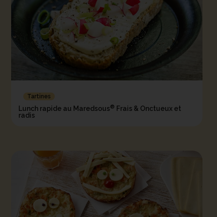
Tartines
®
Lunch rapide au Maredsous
Frais & Onctueux et
radis