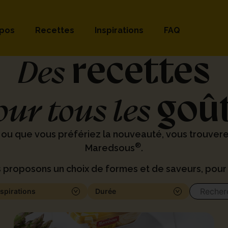
opos
Recettes
Inspirations
FAQ
recettes
Des
goû
our tous les
 ou que vous préfériez la nouveauté, vous trouver
®
Maredsous
.
 proposons un choix de formes et de saveurs, pour 
nspirations
Durée