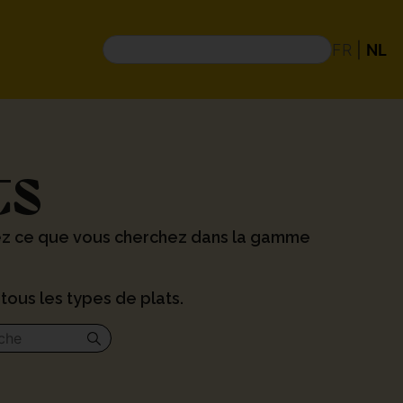
FR
|
NL
ts
ez ce que vous cherchez dans la gamme
tous les types de plats.