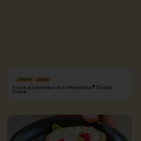
Soupes
20min
®
Soupe aux poireaux et au Maredsous
Double
Crème