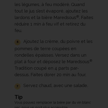
les légumes, à feu modéré. Quand
tout le jus s’est évaporé, ajoutez les
®
lardons et la bière Maredsous
. Faites
réduire 1 min à feu vif et retirez du
feu.
Ajoutez la crème, du poivre et les
pommes de terre coupées en
rondelles épaisses. Versez dans un
®
plat à four et déposez le Maredsous
Tradition coupé en 4 parts par-
dessus. Faites dorer 20 min au four.
Servez chaud, avec une salade.
Tip
Vous pouvez remplacer la bière par du vin blanc
sec, pour un goût plus accessible.