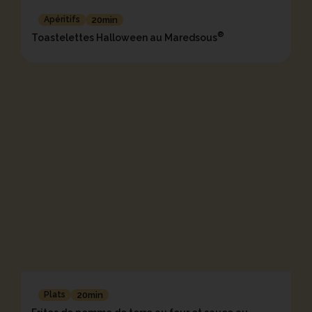
Apéritifs
20min
®
Toastelettes Halloween au Maredsous
Plats
20min