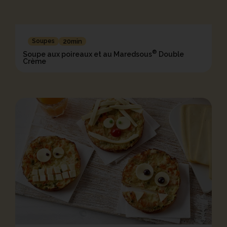
Soupes
20min
®
Soupe aux poireaux et au Maredsous
Double
Crème