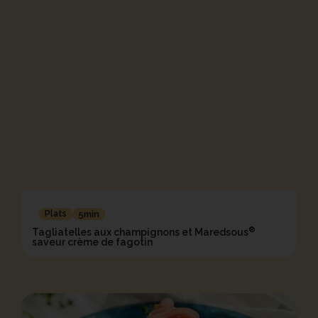
Plats
5min
®
Tagliatelles aux champignons et Maredsous
saveur crème de fagotin