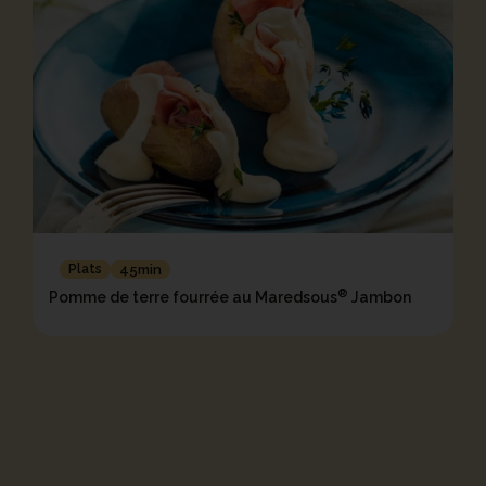
Plats
45min
®
Pomme de terre fourrée au Maredsous
Jambon