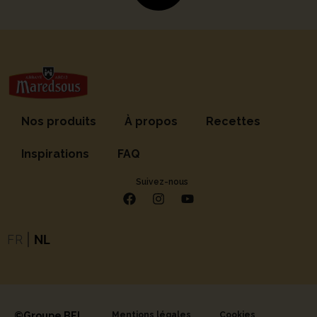
Nos produits
À propos
Recettes
Inspirations
FAQ
Suivez-nous
FR
|
NL
©Groupe BEL
Mentions légales
Cookies