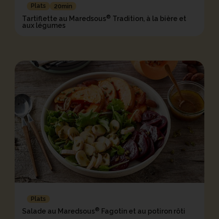
Plats
20min
®
Tartiflette au Maredsous
Tradition, à la bière et
aux légumes
Plats
®
Salade au Maredsous
Fagotin et au potiron rôti