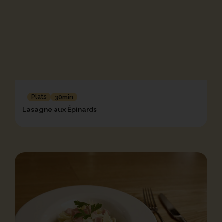
Plats
30min
Lasagne aux Épinards