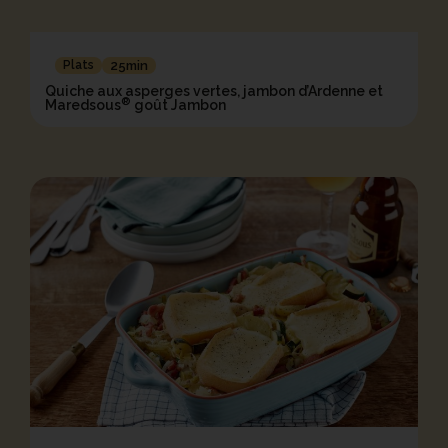
Plats
25min
Quiche aux asperges vertes, jambon d’Ardenne et
®
Maredsous
goût Jambon