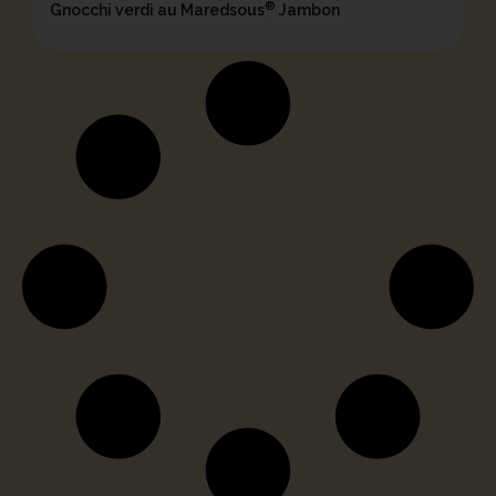
®
Gnocchi verdi au Maredsous
Jambon