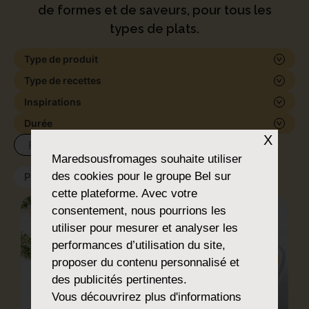
de formes et de saveurs, pour tous les
types de plats.
Type de produit
Type de recettes
Inspirations
Durée
X
Maredsousfromages
souhaite utiliser
des cookies pour le groupe Bel sur
Plats
x
cette plateforme. Avec votre
consentement, nous pourrions les
utiliser pour mesurer et analyser les
performances d’utilisation du site,
proposer du contenu personnalisé et
des publicités pertinentes.
Vous découvrirez plus d'informations