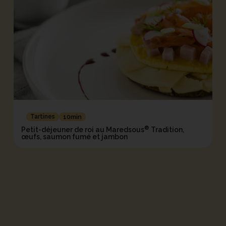
Tartines
10min
®
Petit-déjeuner de roi au Maredsous
Tradition,
œufs, saumon fumé et jambon