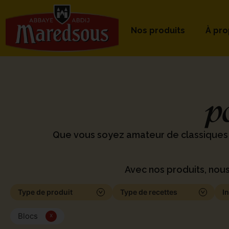
Nos produits
À pr
p
Que vous soyez amateur de classiques
Avec nos produits, nous
Type de produit
Type de recettes
I
Blocs
x