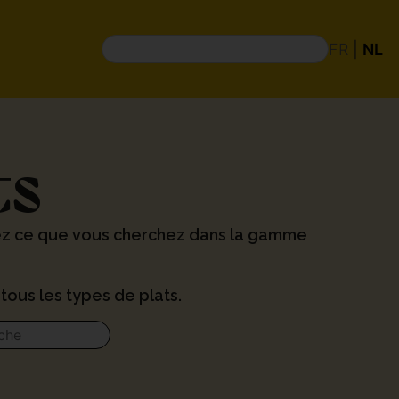
FR
|
NL
ts
ez ce que vous cherchez dans la gamme
tous les types de plats.