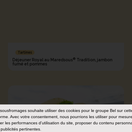
Tartines
®
Déjeuner Royal au Maredsous
Tradition, jambon
fumé et pommes
sousfromages
souhaite utiliser des cookies pour le groupe Bel sur cett
orme. Avec votre consentement, nous pourrions les utiliser pour mesure
er les performances d’utilisation du site, proposer du contenu personna
 publicités pertinentes.