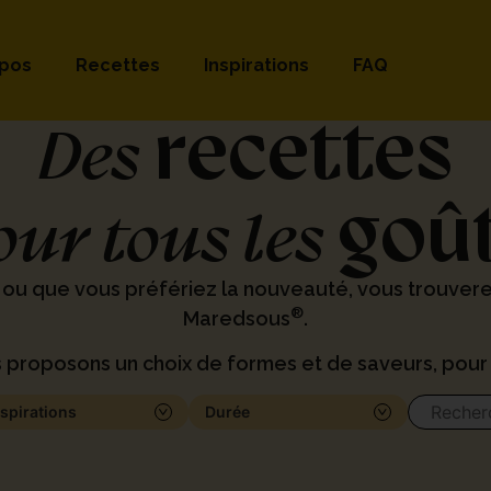
opos
Recettes
Inspirations
FAQ
recettes
Des
goû
our tous les
 ou que vous préfériez la nouveauté, vous trouver
®
Maredsous
.
 proposons un choix de formes et de saveurs, pour 
nspirations
Durée