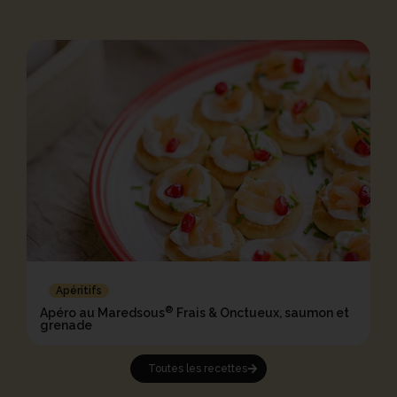
Apéritifs
®
Apéro au Maredsous
Frais & Onctueux, saumon et
grenade
Toutes les recettes