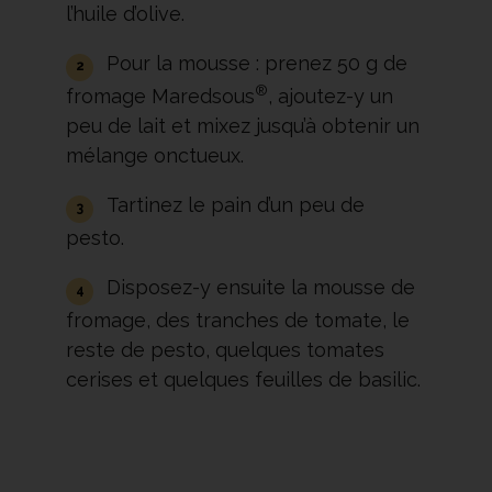
l’huile d’olive.
Pour la mousse : prenez 50 g de
®
fromage Maredsous
, ajoutez-y un
peu de lait et mixez jusqu’à obtenir un
mélange onctueux.
Tartinez le pain d’un peu de
pesto.
Disposez-y ensuite la mousse de
fromage, des tranches de tomate, le
reste de pesto, quelques tomates
cerises et quelques feuilles de basilic.