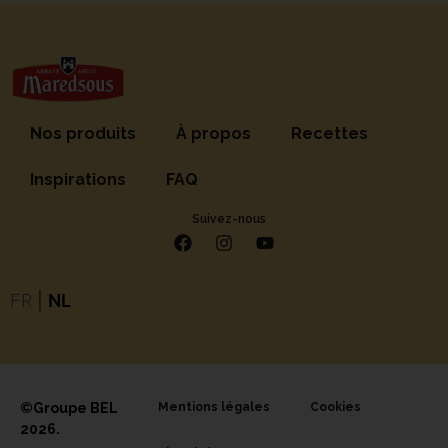
Nos produits
À propos
Recettes
Inspirations
FAQ
Suivez-nous
FR
|
NL
©Groupe BEL
Mentions légales
Cookies
2026.