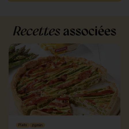
Recettes
associées
Plats
25min