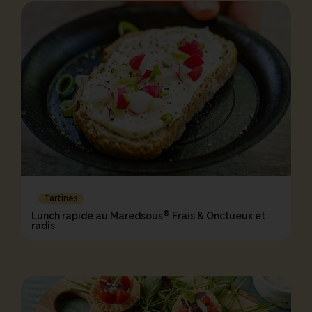
Tartines
®
Lunch rapide au Maredsous
Frais & Onctueux et
radis