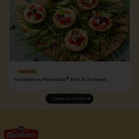
Apéritifs
®
Feuilletés au Maredsous
Frais & Onctueux
Toutes les recettes