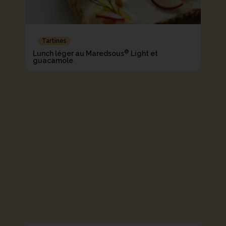
Tartines
®
Lunch léger au Maredsous
Light et
guacamole