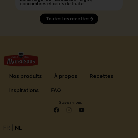
concombres et œufs de truite
Toutes les recettes
Nos produits
À propos
Recettes
Inspirations
FAQ
Suivez-nous
FR
|
NL