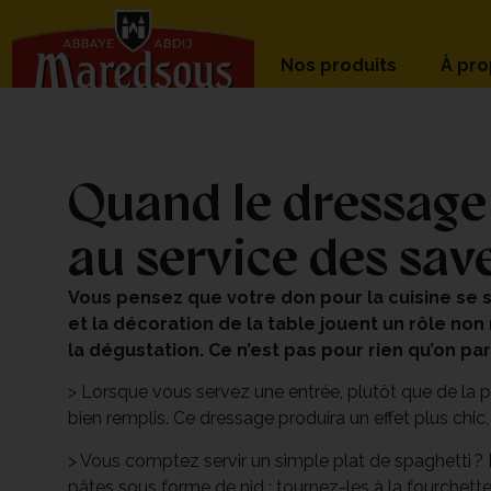
Nos produits
À pr
Quand le dressage 
au service des sav
Vous pensez que votre don pour la cuisine se 
et la décoration de la table jouent un rôle non
la dégustation. Ce n’est pas pour rien qu’on par
> Lorsque vous servez une entrée, plutôt que de la 
bien remplis. Ce dressage produira un effet plus chic,
> Vous comptez servir un simple plat de spaghetti ? E
pâtes sous forme de nid : tournez-les à la fourchette