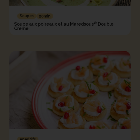
Soupes
20min
®
Soupe aux poireaux et au Maredsous
Double
Crème
Apéritifs