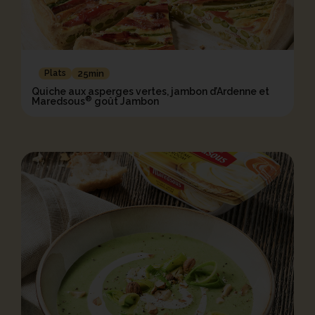
Plats
25min
Quiche aux asperges vertes, jambon d’Ardenne et
®
Maredsous
goût Jambon