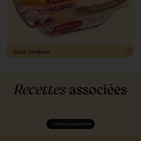
Goût Jambon
Recettes
associées
Toutes les recettes