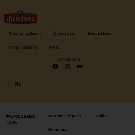
Nos produits
À propos
Recettes
Inspirations
FAQ
Suivez-nous
FR
|
NL
©Groupe BEL
Mentions légales
Cookies
2026.
Vie privée