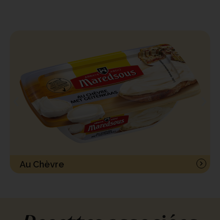
Au Chèvre