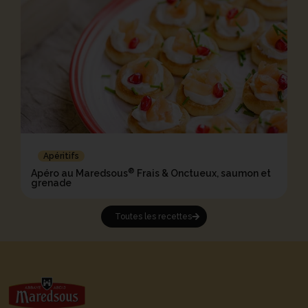
Apéritifs
®
Apéro au Maredsous
Frais & Onctueux, saumon et
grenade
Toutes les recettes