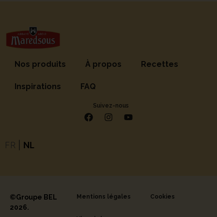
Nos produits
À propos
Recettes
Inspirations
FAQ
Suivez-nous
FR
|
NL
©Groupe BEL
Mentions légales
Cookies
2026.