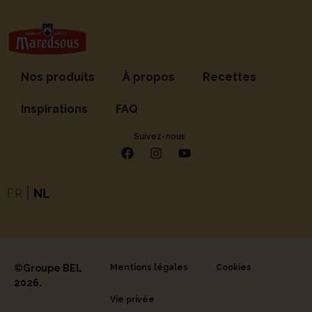
Nos produits
À propos
Recettes
Inspirations
FAQ
Suivez-nous
FR
|
NL
©Groupe BEL
Mentions légales
Cookies
2026.
Vie privée