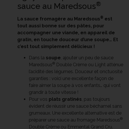
®
sauce au Maredsous
®
La sauce fromagère au Maredsous
est
tout aussi bonne sur des pâtes, pour
accompagner une viande, en appareil de
gratin, en touche douceur d’une soupe… Et
c’est tout simplement délicieux !
Dans la
soupe
, ajouter un peu de sauce
®
Maredsous
Double Crème ou Light atténue
l’acidité des légumes. Douceur et onctuosité
garanties : voici une excellente façon de
faire aimer la soupe à vos enfants… qui vont
grandir à toute vitesse !
Pour vos
plats gratinés
, pas toujours
évident de réussir une sauce béchamel sans
grumeaux. Une excellente alternative est de
®
préparer une sauce au fromage Maredsous
Double Crème ou Emmental Grand Cru.