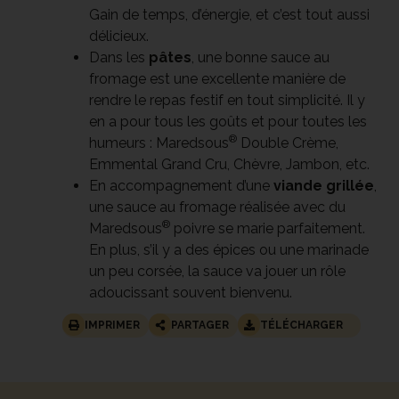
Gain de temps, d’énergie, et c’est tout aussi
délicieux.
Dans les
pâtes
, une bonne sauce au
fromage est une excellente manière de
rendre le repas festif en tout simplicité. Il y
en a pour tous les goûts et pour toutes les
®
humeurs : Maredsous
Double Crème,
Emmental Grand Cru, Chèvre, Jambon, etc.
En accompagnement d’une
viande grillée
,
une sauce au fromage réalisée avec du
®
Maredsous
poivre se marie parfaitement.
En plus, s’il y a des épices ou une marinade
un peu corsée, la sauce va jouer un rôle
adoucissant souvent bienvenu.
IMPRIMER
PARTAGER
TÉLÉCHARGER