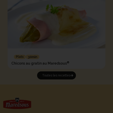
Plats
30min
®
Chicons au gratin au Maredsous
Toutes les recettes