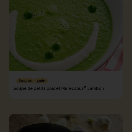
Soupes
5min
®
Soupe de petits pois et Maredsous
Jambon