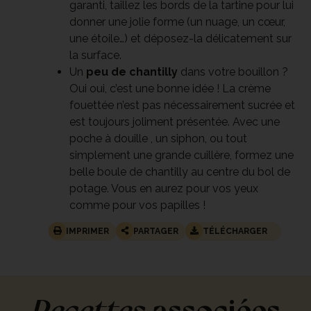
garanti, taillez les bords de la tartine pour lui
donner une jolie forme (un nuage, un cœur,
une étoile…) et déposez-la délicatement sur
la surface.
Un
peu de chantilly
dans votre bouillon ?
Oui oui, c’est une bonne idée ! La crème
fouettée n’est pas nécessairement sucrée et
est toujours joliment présentée. Avec une
poche à douille , un siphon, ou tout
simplement une grande cuillère, formez une
belle boule de chantilly au centre du bol de
potage. Vous en aurez pour vos yeux
comme pour vos papilles !
IMPRIMER
PARTAGER
TÉLÉCHARGER