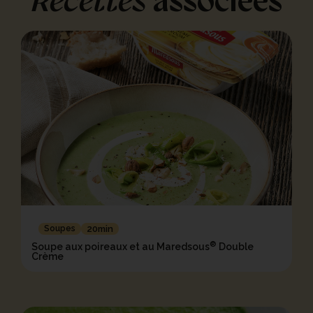
Recettes
associées
Soupes
20min
®
Soupe aux poireaux et au Maredsous
Double
Crème