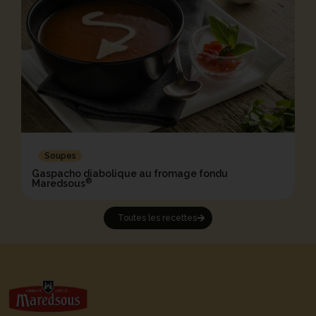
Soupes
Gaspacho diabolique au fromage fondu
®
Maredsous
Toutes les recettes