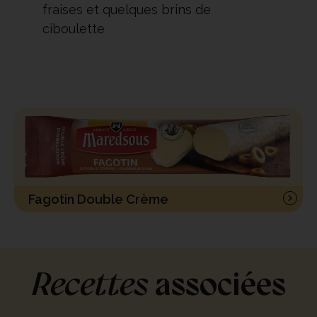
fraises et quelques brins de
ciboulette
Fagotin Double Crème
Recettes
associées