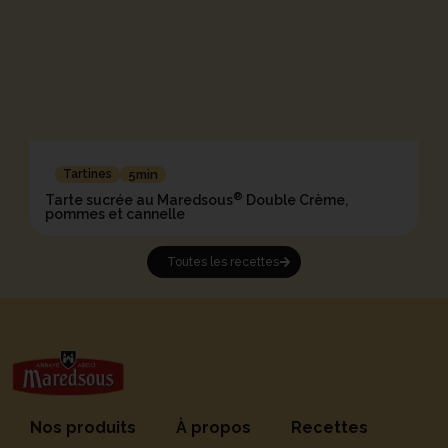
Tartines
5min
®
Tarte sucrée au Maredsous
Double Crème,
pommes et cannelle
Toutes les recettes
Nos produits
À propos
Recettes