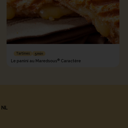
Tartines
5min
®
Le panini au Maredsous
Caractère
|
NL