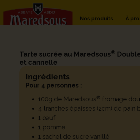
Nos produits
À pr
®
Tarte sucrée au Maredsous
Double
et cannelle
Ingrédients
Pour 4 personnes :
®
100g de Maredsous
fromage dou
4 tranches épaisses (2cm) de pain 
1 œuf
1 pomme
1 sachet de sucre vanillé