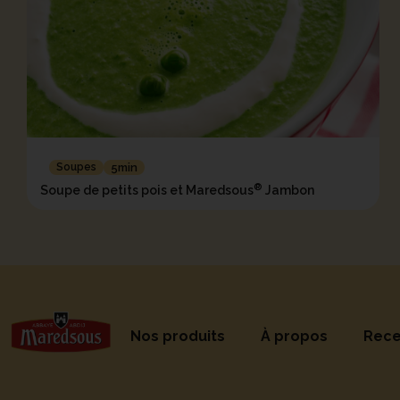
Soupes
5min
®
Soupe de petits pois et Maredsous
Jambon
Nos produits
À propos
Rece