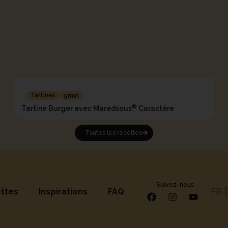
Tartines
5min
®
Tartine Burger avec Maredsous
Caractère
Toutes les recettes
Suivez-nous
FR
ttes
Inspirations
FAQ