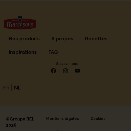
Nos produits
À propos
Recettes
Inspirations
FAQ
Suivez-nous
FR
|
NL
©Groupe BEL
Mentions légales
Cookies
2026.