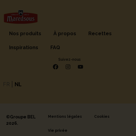
Nos produits
À propos
Recettes
Inspirations
FAQ
Suivez-nous
FR
|
NL
©Groupe BEL
Mentions légales
Cookies
2026.
Vie privée